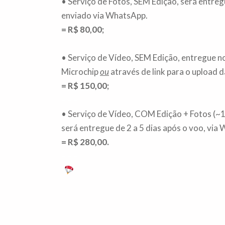
• Serviço de Fotos, SEM Edição, será entre
enviado via WhatsApp.
= R$ 80,00;
– – –
• Serviço de Vídeo, SEM Edição, entregue n
Microchip
ou
através de link para o upload d
= R$ 150,00;
– – –
• Serviço de Vídeo, COM Edição + Fotos (~
será entregue de 2 a 5 dias após o voo, via
= R$ 280,00.
– – –