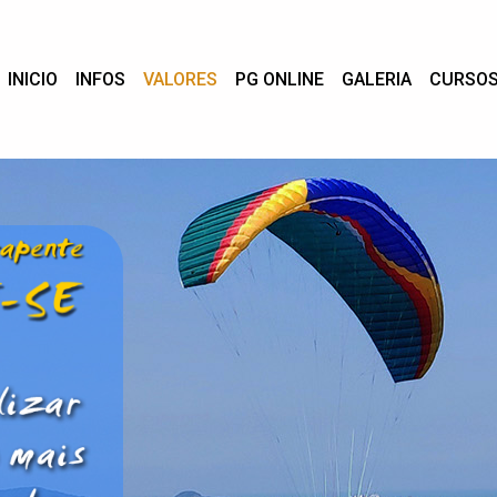
INICIO
INFOS
VALORES
PG ONLINE
GALERIA
CURSO