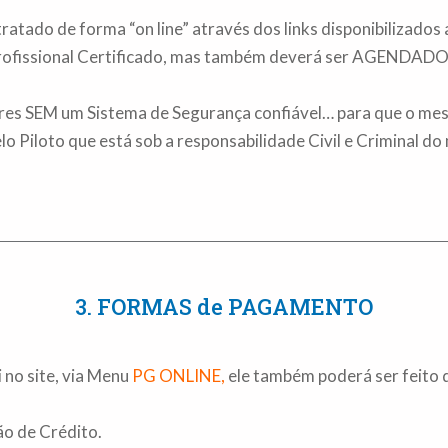
ratado de forma “on line” através dos links disponibilizados 
Profissional Certificado, mas também deverá ser AGENDAD
res SEM um Sistema de Segurança confiável… para que o mesm
lo Piloto que está sob a responsabilidade Civil e Criminal d
3. FORMAS de PAGAMENTO
 no site, via Menu
PG ONLINE
,
ele também poderá ser feito 
ão de Crédito.