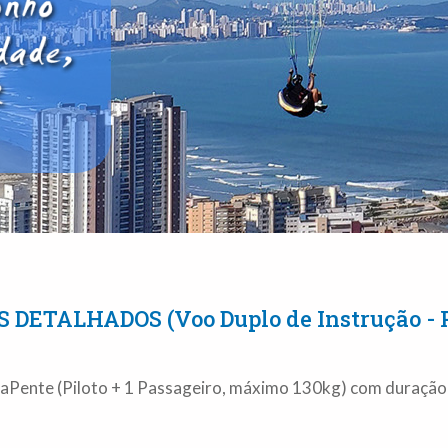
S DETALHADOS (Voo Duplo de Instrução - 
araPente (Piloto + 1 Passageiro, máximo 130kg) com duraçã