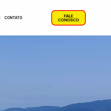
FALE
S
CONTATO
CONOSCO