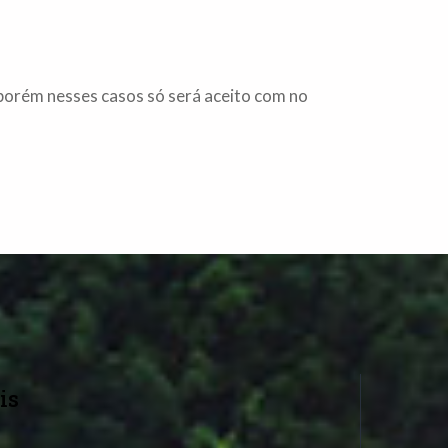
 porém nesses casos só será aceito com no
is