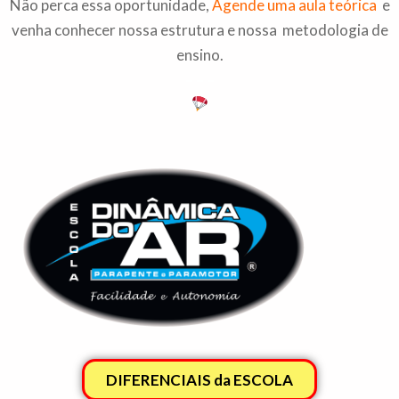
Não perca essa oportunidade,
Agende uma aula teórica
e
venha conhecer nossa estrutura e nossa metodologia de
ensino.
– – –
DIFERENCIAIS da ESCOLA