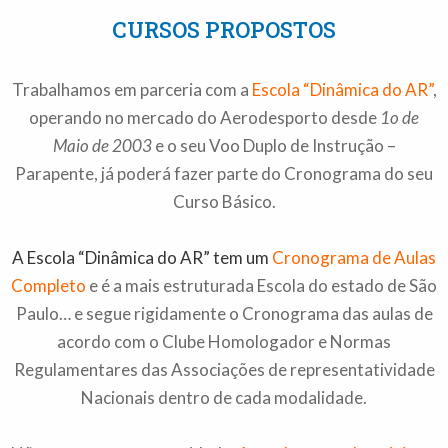
CURSOS PROPOSTOS
Trabalhamos em parceria com a
Escola “Dinâmica do AR”
,
operando no mercado do Aerodesporto desde
1o de
Maio de 2003
e o seu Voo Duplo de Instrução –
Parapente, já poderá fazer parte do Cronograma do seu
Curso Básico.
—
A Escola “Dinâmica do AR” tem um
Cronograma de Aulas
Completo
e é a mais estruturada Escola do estado de São
Paulo… e segue rigidamente o Cronograma das aulas de
acordo com o Clube Homologador e Normas
Regulamentares das Associações de representatividade
Nacionais dentro de cada modalidade.
—